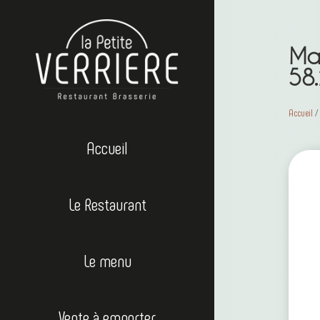
Ma
58.
Accueil
Accueil
Le Restaurant
Le menu
Vente à emporter