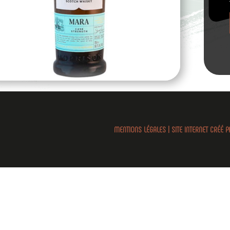
MENTIONS LÉGALES
|
SITE INTERNET CRÉÉ