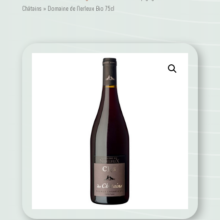
Châtains » Domaine de Nerleux Bio 75cl